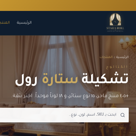
الرئيسية
المنتج
الرئيسية
المنتجات
الكتالوج
تشكيلة
ستارة
رول
+٤٠٥ منتج فاخر، ١٥ نوع ستائر، و ١٨ لوناً موحداً. اختر بثقة.