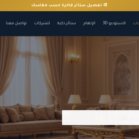
🛠️ تركيب احترافي داخل الرياض
ات
الاستوديو 3D
الإلهام
ستائر ذكية
للشركات
تواصل معنا