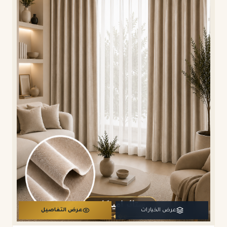
عرض الخيارات
عرض التفاصيل