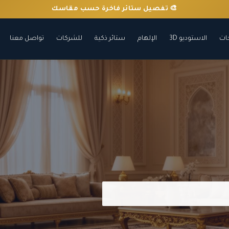
🛠️ تركيب احترافي داخل الرياض
ات
الاستوديو 3D
الإلهام
ستائر ذكية
للشركات
تواصل معنا