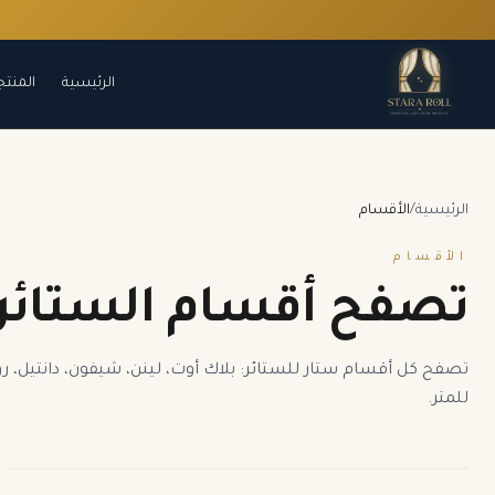
الرئيسية
المنتج
الرئيسية
/
الأقسام
الأقسام
تصفح أقسام الستائر
للمتر.
ستائر بلاك أوت تايواني
قائمة أقسام الستائر
ستائر رول مطبوعات