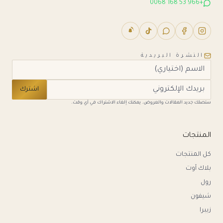
+966 53 168 0068
النشرة البريدية
اشترك
ستصلك جديد المقالات والعروض. يمكنك إلغاء الاشتراك في أي وقت.
المنتجات
كل المنتجات
بلاك آوت
رول
شيفون
زيبرا