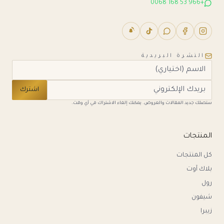
+966 53 168 0068
النشرة البريدية
اشترك
ستصلك جديد المقالات والعروض. يمكنك إلغاء الاشتراك في أي وقت.
المنتجات
كل المنتجات
بلاك آوت
رول
شيفون
زيبرا